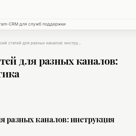
egram-CRM для служб поддержки
сий статей для разных каналов: инстру…
тей для разных каналов:
тика
ля разных каналов: инструкция