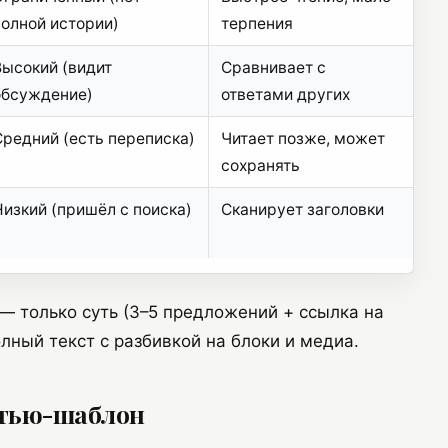
полной истории)
терпения
Высокий (видит
Сравнивает с
обсуждение)
ответами других
Средний (есть переписка)
Читает позже, может
сохранять
Низкий (пришёл с поиска)
Сканирует заголовки
— только суть (3–5 предложений + ссылка на
лный текст с разбивкой на блоки и медиа.
атью-шаблон