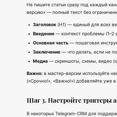
Не пишите статьи сразу под каждый кана
версию» — полный текст без ограничени
Заголовок
(H1) — единый для всех ве
Введение
— контекст проблемы (1–2 а
Основная часть
— пошаговая инструк
Заключение
— что делать, если не по
Медиа
— скриншоты, схемы, видео (о
Важно:
в мастер-версии используйте не
(«Срочно!», «Важно!») добавляйте уже 
Шаг 3. Настройте триггеры 
В некоторых Telegram-CRM для поддер