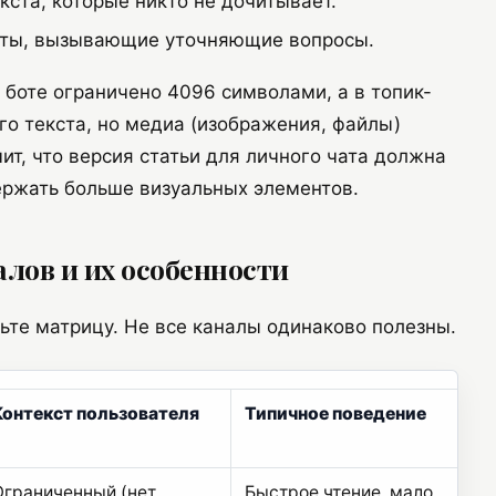
кста, которые никто не дочитывает.
веты, вызывающие уточняющие вопросы.
боте ограничено 4096 символами, а в топик-
о текста, но медиа (изображения, файлы)
ит, что версия статьи для личного чата должна
ержать больше визуальных элементов.
алов и их особенности
ьте матрицу. Не все каналы одинаково полезны.
Контекст пользователя
Типичное поведение
Ограниченный (нет
Быстрое чтение, мало