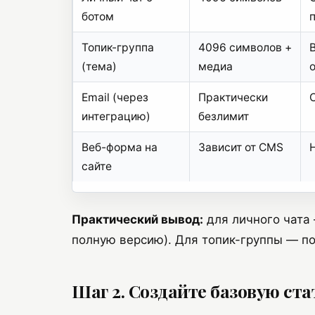
ботом
Топик-группа
4096 символов +
(тема)
медиа
Email (через
Практически
интеграцию)
безлимит
Веб-форма на
Зависит от CMS
сайте
Практический вывод:
для личного чата 
полную версию). Для топик-группы — по
Шаг 2. Создайте базовую ст