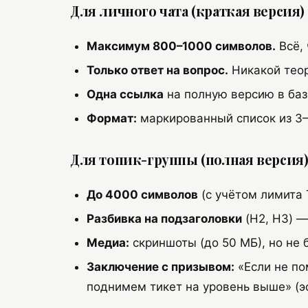
Для личного чата (краткая версия)
Максимум 800–1000 символов.
Всё, 
Только ответ на вопрос.
Никакой теор
Одна ссылка
на полную версию в базе
Формат:
маркированный список из 3–5
Для топик-группы (полная версия
До 4000 символов
(с учётом лимита 
Разбивка на подзаголовки
(H2, H3) —
Медиа:
скриншоты (до 50 МБ), но не б
Заключение с призывом:
«Если не по
поднимем тикет на уровень выше» (э