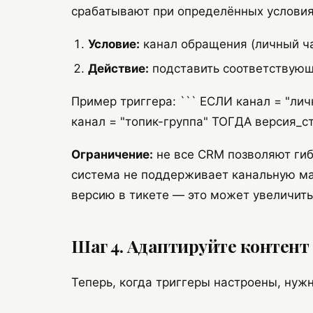
срабатывают при определённых условия
Условие:
канал обращения (личный чат
Действие:
подставить соответствующу
Пример триггера: ``` ЕСЛИ канал = "ли
канал = "топик-группа" ТОГДА версия_ст
Ограничение:
не все CRM позволяют гиб
система не поддерживает канальную м
версию в тикете — это может увеличит
Шаг 4. Адаптируйте контент
Теперь, когда триггеры настроены, нуж