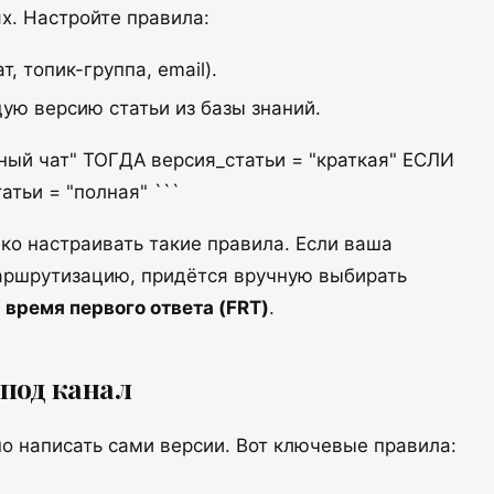
х. Настройте правила:
, топик-группа, email).
ю версию статьи из базы знаний.
чный чат" ТОГДА версия_статьи = "краткая" ЕСЛИ
атьи = "полная" ```
ко настраивать такие правила. Если ваша
аршрутизацию, придётся вручную выбирать
ь
время первого ответа (FRT)
.
 под канал
но написать сами версии. Вот ключевые правила: