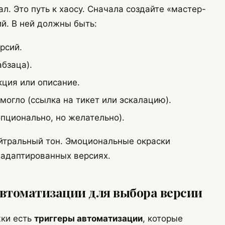
л. Это путь к хаосу. Сначала создайте «мастер-
й. В ней должны быть:
рсий.
бзаца).
ция или описание.
могло (ссылка на тикет или эскалацию).
пционально, но желательно).
йтральный тон. Эмоциональные окраски
в адаптированных версиях.
автоматизации для выбора версии
жки есть
триггеры автоматизации
, которые