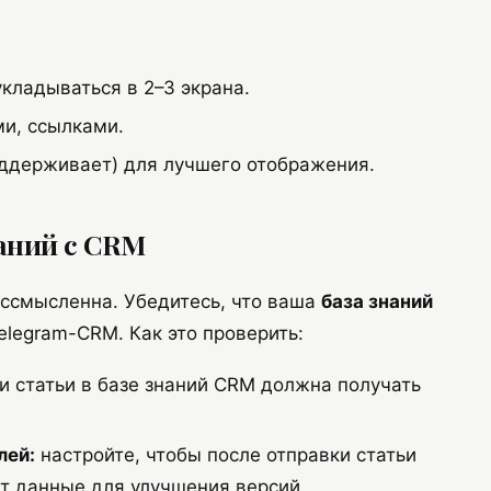
укладываться в 2–3 экрана.
и, ссылками.
ддерживает) для лучшего отображения.
наний с CRM
ессмысленна. Убедитесь, что ваша
база знаний
elegram-CRM. Как это проверить:
и статьи в базе знаний CRM должна получать
лей:
настройте, чтобы после отправки статьи
аст данные для улучшения версий.