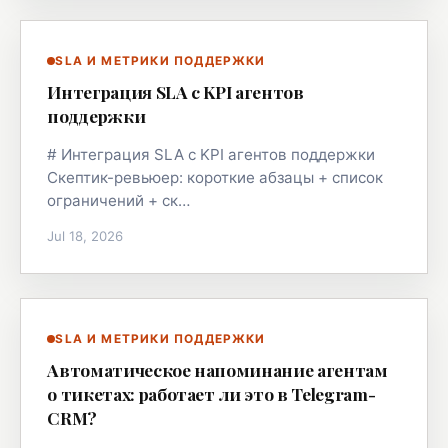
SLA И МЕТРИКИ ПОДДЕРЖКИ
Интеграция SLA с KPI агентов
поддержки
# Интеграция SLA с KPI агентов поддержки
Скептик-ревьюер: короткие абзацы + список
ограничений + ск…
Jul 18, 2026
SLA И МЕТРИКИ ПОДДЕРЖКИ
Автоматическое напоминание агентам
о тикетах: работает ли это в Telegram-
CRM?