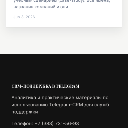
учебным сценарием (case-study). Все имена,
названия компаний и опи…
Jun 3, 2026
CRM-ПОДДЕРЖКА В TELEGRAM
Аналитика и практические материалы по
использованию Telegram-CRM для служб
поддержки
Телефон: +7 (383) 731-56-93