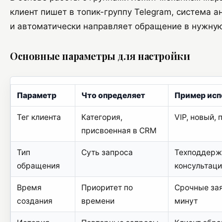
клиент пишет в топик-группу Telegram, система а
и автоматически направляет обращение в нужную
Основные параметры для настройки
Параметр
Что определяет
Пример исп
Тег клиента
Категория,
VIP, новый,
присвоенная в CRM
Тип
Суть запроса
Техподдержк
обращения
консультац
Время
Приоритет по
Срочные зая
создания
времени
минут