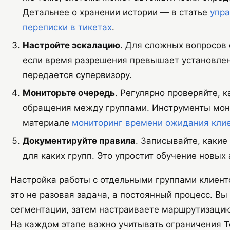
Детальнее о хранении истории — в статье
упра
переписки в тикетах
.
Настройте эскалацию
. Для сложных вопросов 
если время разрешения превышает установле
передается супервизору.
Мониторьте очередь
. Регулярно проверяйте, 
обращения между группами. Инструменты мон
материале
мониторинг времени ожидания кли
Документируйте правила
. Записывайте, какие
для каких групп. Это упростит обучение новых 
Настройка работы с отдельными группами клиент
это не разовая задача, а постоянный процесс. Вы
сегментации, затем настраиваете маршрутизацию
На каждом этапе важно учитывать ограничения Te