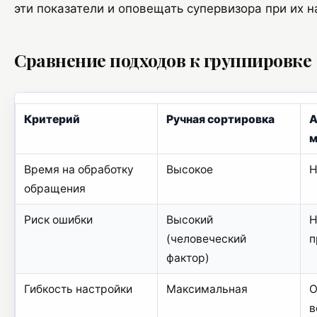
эти показатели и оповещать супервизора при их 
Сравнение подходов к группировке
Критерий
Ручная сортировка
А
м
Время на обработку
Высокое
Н
обращения
Риск ошибки
Высокий
Н
(человеческий
п
фактор)
Гибкость настройки
Максимальная
О
в