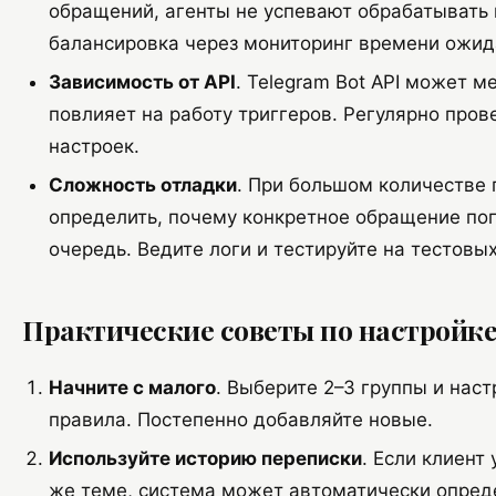
обращений, агенты не успевают обрабатывать и
балансировка через мониторинг времени ожид
Зависимость от API
. Telegram Bot API может м
повлияет на работу триггеров. Регулярно пров
настроек.
Сложность отладки
. При большом количестве 
определить, почему конкретное обращение поп
очередь. Ведите логи и тестируйте на тестовых
Практические советы по настройк
Начните с малого
. Выберите 2–3 группы и нас
правила. Постепенно добавляйте новые.
Используйте историю переписки
. Если клиент
же теме, система может автоматически опреде