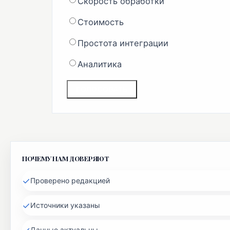
Скорость обработки
Стоимость
Простота интеграции
Аналитика
ГОЛОСОВАТЬ
ПОЧЕМУ НАМ ДОВЕРЯЮТ
✓
Проверено редакцией
✓
Источники указаны
✓
Данные актуальны