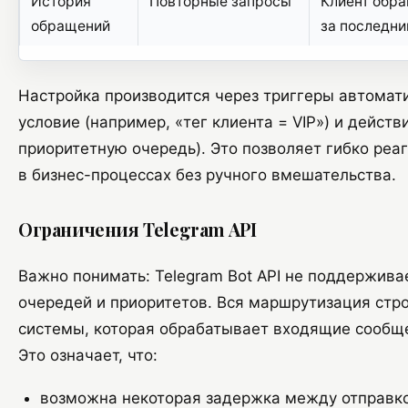
История
Повторные запросы
Клиент обра
обращений
за последни
Настройка производится через триггеры автомат
условие (например, «тег клиента = VIP») и действ
приоритетную очередь). Это позволяет гибко реа
в бизнес-процессах без ручного вмешательства.
Ограничения Telegram API
Важно понимать: Telegram Bot API не поддержива
очередей и приоритетов. Вся маршрутизация стр
системы, которая обрабатывает входящие сообще
Это означает, что:
возможна некоторая задержка между отправко