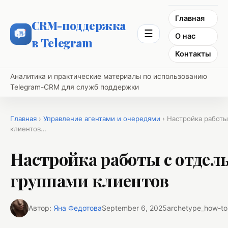
Главная
CRM-поддержка
☰
О нас
в Telegram
Контакты
Аналитика и практические материалы по использованию
Telegram-CRM для служб поддержки
Главная
›
Управление агентами и очередями
› Настройка работы
клиентов…
Настройка работы с отде
группами клиентов
Автор:
Яна Федотова
September 6, 2025
archetype_how-to