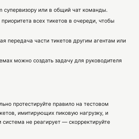
 супервизору или в общий чат команды.
риоритета всех тикетов в очереди, чтобы
я передача части тикетов другим агентам или
емах можно создать задачу для руководителя
льно протестируйте правило на тестовом
икетов, имитирующих пиковую нагрузку, и
и система не реагирует — скорректируйте