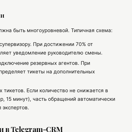
ии
лжна быть многоуровневой. Типичная схема:
упервизору. При достижении 70% от
вляет уведомление руководителю смены.
дключение резервных агентов. При
пределяет тикеты на дополнительных
 тикетов. Если количество не снижается в
р, 15 минут), часть обращений автоматически
 экспертов.
и в Telegram-CRM