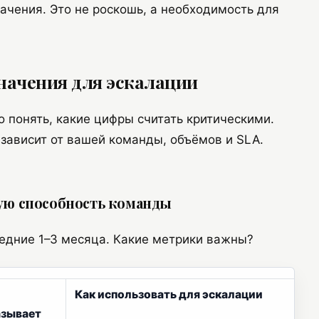
ачения. Это не роскошь, а необходимость для
начения для эскалации
 понять, какие цифры считать критическими.
 зависит от вашей команды, объёмов и SLA.
ую способность команды
ледние 1–3 месяца. Какие метрики важны?
Как использовать для эскалации
азывает