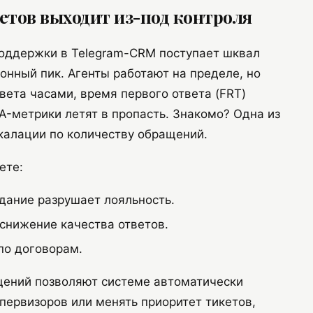
кетов выходит из-под контроля
поддержки в Telegram-CRM поступает шквал
онный пик. Агенты работают на пределе, но
вета часами, время первого ответа (FRT)
-метрики летят в пропасть. Знакомо? Одна из
калации по количеству обращений.
ете:
ание разрушает лояльность.
снижение качества ответов.
о договорам.
щений позволяют системе автоматически
первизоров или менять приоритет тикетов,