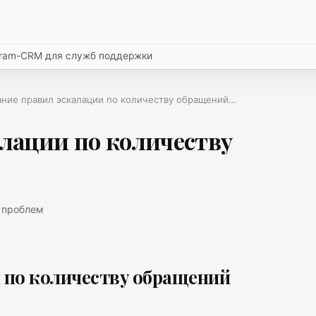
egram-CRM для служб поддержки
ание правил эскалации по количеству обращений…
алации по количеству
 проблем
 по количеству обращений