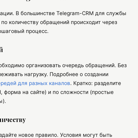
зации. В большинстве Telegram-CRM для службы
 по количеству обращений происходит через
ошаговый процесс.
й
обходимо организовать очередь обращений. Без
леживать нагрузку. Подробнее о создании
редей для разных каналов
. Кратко: разделите
l, форма на сайте) и по сложности (простые
ы).
личеству
здайте новое правило. Условия могут быть