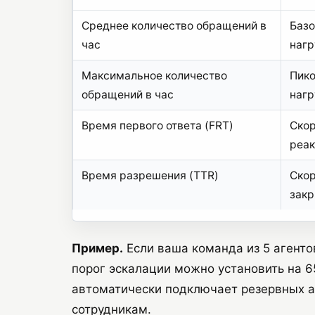
Среднее количество обращений в
Базо
час
нагр
Максимальное количество
Пик
обращений в час
нагр
Время первого ответа (FRT)
Ско
реа
Время разрешения (TTR)
Ско
зак
Пример.
Если ваша команда из 5 агенто
порог эскалации можно установить на 
автоматически подключает резервных а
сотрудникам.