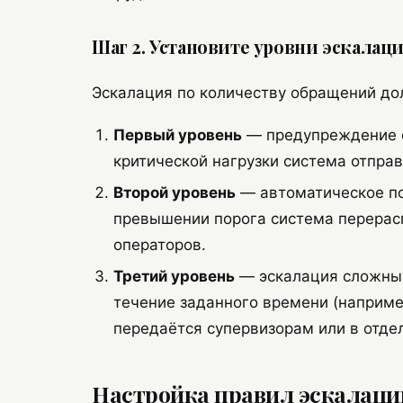
Шаг 2. Установите уровни эскалац
Эскалация по количеству обращений до
Первый уровень
— предупреждение с
критической нагрузки система отпра
Второй уровень
— автоматическое по
превышении порога система перерас
операторов.
Третий уровень
— эскалация сложных
течение заданного времени (наприме
передаётся супервизорам или в отдел
Настройка правил эскалаци