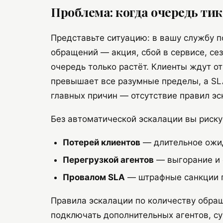
Проблема: когда очередь ти
Представьте ситуацию: в вашу службу 
обращений — акция, сбой в сервисе, сез
очередь только растёт. Клиенты ждут от
превышает все разумные пределы, а SLA
главных причин — отсутствие правил эс
Без автоматической эскалации вы риску
Потерей клиентов
— длительное ожид
Перегрузкой агентов
— выгорание и 
Провалом SLA
— штрафные санкции п
Правила эскалации по количеству обра
подключать дополнительных агентов, су