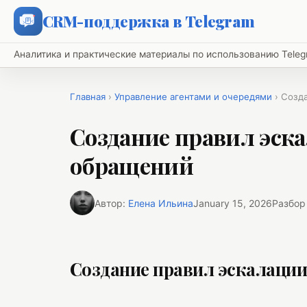
CRM-поддержка в Telegram
Аналитика и практические материалы по использованию Tel
Главная
›
Управление агентами и очередями
› Созд
Создание правил эск
обращений
Автор:
Елена Ильина
January 15, 2026
Разбор
Создание правил эскалации