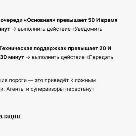
в очереди «Основная» превышает 50 И время
инут
→ выполнить действие «Уведомить
 «Техническая поддержка» превышает 20 И
 30 минут
→ выполнить действие «Передать
кие пороги — это приведёт к ложным
и. Агенты и супервизоры перестанут
калации