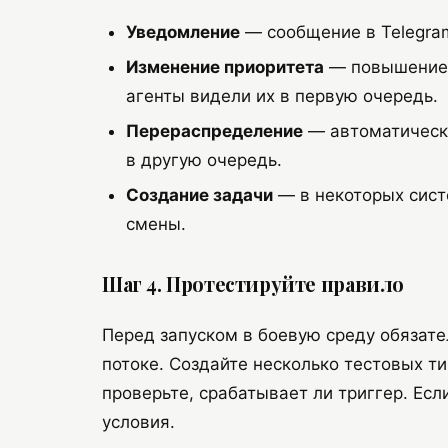
Уведомление
— сообщение в Telegram
Изменение приоритета
— повышение п
агенты видели их в первую очередь.
Перераспределение
— автоматическа
в другую очередь.
Создание задачи
— в некоторых сист
смены.
Шаг 4. Протестируйте правило
Перед запуском в боевую среду обязате
потоке. Создайте несколько тестовых т
проверьте, срабатывает ли триггер. Есл
условия.