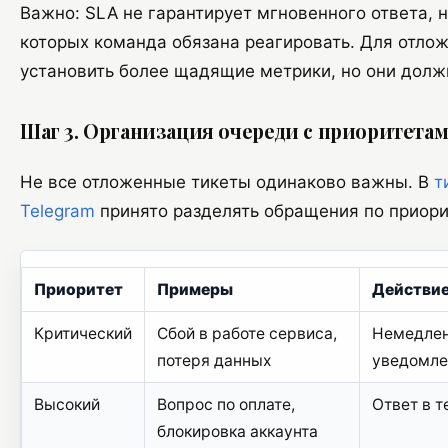
Важно: SLA не гарантирует мгновенного ответа, н
которых команда обязана реагировать. Для отло
установить более щадящие метрики, но они долж
Шаг 3. Организация очереди с приоритета
Не все отложенные тикеты одинаково важны. В
т
Telegram
принято разделять обращения по приори
Приоритет
Примеры
Действи
Критический
Сбой в работе сервиса,
Немедлен
потеря данных
уведомле
Высокий
Вопрос по оплате,
Ответ в т
блокировка аккаунта