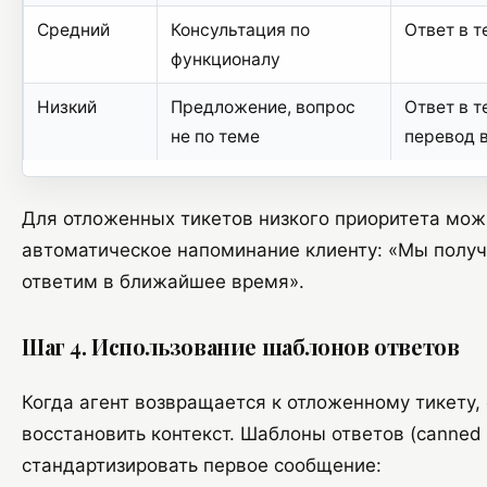
Средний
Консультация по
Ответ в т
функционалу
Низкий
Предложение, вопрос
Ответ в т
не по теме
перевод 
Для отложенных тикетов низкого приоритета мож
автоматическое напоминание клиенту: «Мы получ
ответим в ближайшее время».
Шаг 4. Использование шаблонов ответов
Когда агент возвращается к отложенному тикету,
восстановить контекст. Шаблоны ответов (canned
стандартизировать первое сообщение: