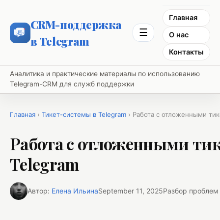
Главная
CRM-поддержка
☰
О нас
в Telegram
Контакты
Аналитика и практические материалы по использованию
Telegram-CRM для служб поддержки
Главная
›
Тикет-системы в Telegram
› Работа с отложенными тик
Работа с отложенными тик
Telegram
Автор:
Елена Ильина
September 11, 2025
Разбор проблем