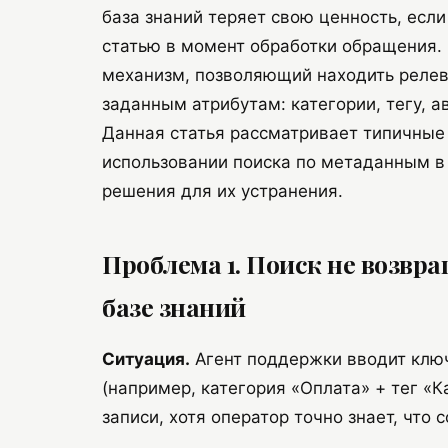
база знаний теряет свою ценность, есл
статью в момент обработки обращения.
механизм, позволяющий находить релева
заданным атрибутам: категории, тегу, а
Данная статья рассматривает типичные
использовании поиска по метаданным в
решения для их устранения.
Проблема 1. Поиск не возвра
базе знаний
Ситуация.
Агент поддержки вводит клю
(например, категория «Оплата» + тег «К
записи, хотя оператор точно знает, что