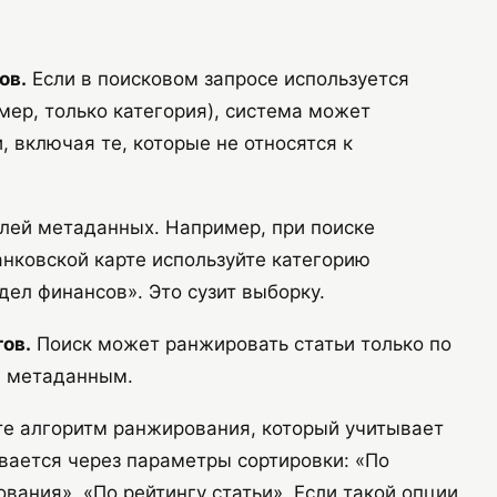
ов.
Если в поисковом запросе используется
мер, только категория), система может
, включая те, которые не относятся к
лей метаданных. Например, при поиске
анковской карте используйте категорию
дел финансов». Это сузит выборку.
ов.
Поиск может ранжировать статьи только по
ти метаданным.
те алгоритм ранжирования, который учитывает
вается через параметры сортировки: «По
ования», «По рейтингу статьи». Если такой опции