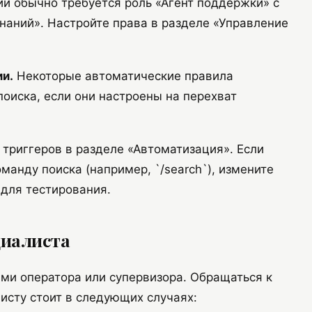
ий обычно требуется роль «Агент поддержки» с
наний». Настройте права в разделе «Управление
ии.
Некоторые автоматические правила
поиска, если они настроены на перехват
триггеров в разделе «Автоматизация». Если
манду поиска (например, `/search`), измените
 для тестирования.
циалиста
ми оператора или супервизора. Обращаться к
исту стоит в следующих случаях: