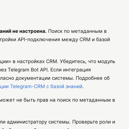
аний не настроена.
Поиск по метаданным в
стройки API-подключения между CRM и базой
ии» в настройках CRM. Убедитесь, что модуль
ез Telegram Bot API. Если интеграция
огласно документации системы. Подробнее об
ции Telegram-CRM с базой знаний
.
может не быть прав на поиск по метаданным в
ли администратору системы. Проверьте роли и