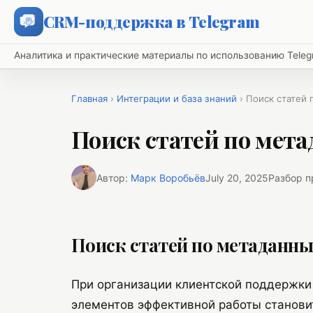
CRM-поддержка в Telegram
Аналитика и практические материалы по использованию Tel
Главная
›
Интеграции и база знаний
› Поиск статей
Поиск статей по мет
Автор:
Марк Воробьёв
July 20, 2025
Разбор 
Поиск статей по метаданн
При организации клиентской поддержки 
элементов эффективной работы станови