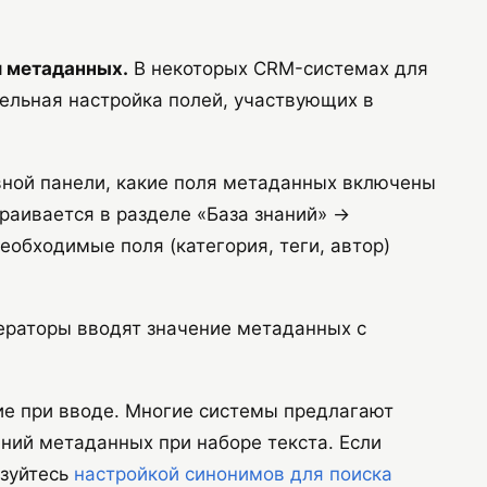
и метаданных.
В некоторых CRM-системах для
ельная настройка полей, участвующих в
ной панели, какие поля метаданных включены
раивается в разделе «База знаний» →
необходимые поля (категория, теги, автор)
ераторы вводят значение метаданных с
е при вводе. Многие системы предлагают
ний метаданных при наборе текста. Если
ьзуйтесь
настройкой синонимов для поиска