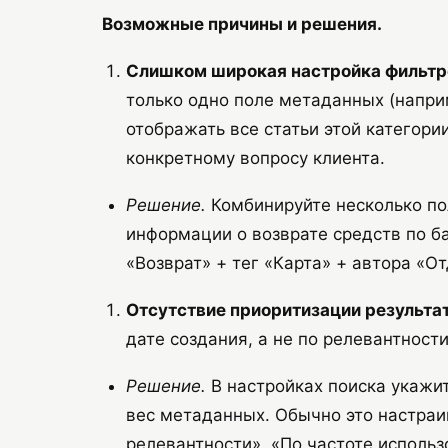
Возможные причины и решения.
Слишком широкая настройка фильтр
только одно поле метаданных (напри
отображать все статьи этой категории
конкретному вопросу клиента.
Решение.
Комбинируйте несколько по
информации о возврате средств по б
«Возврат» + тег «Карта» + автора «От
Отсутствие приоритизации результат
дате создания, а не по релевантнос
Решение.
В настройках поиска укажи
вес метаданных. Обычно это настраи
релевантности», «По частоте использ