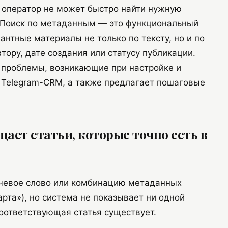
и оператор не может быстро найти нужную
 Поиск по метаданным — это функциональный
нтные материалы не только по тексту, но и по
втору, дате создания или статусу публикации.
 проблемы, возникающие при настройке и
 Telegram-CRM, а также предлагает пошаговые
щает статьи, которые точно есть в
чевое слово или комбинацию метаданных
арта»), но система не показывает ни одной
 соответствующая статья существует.