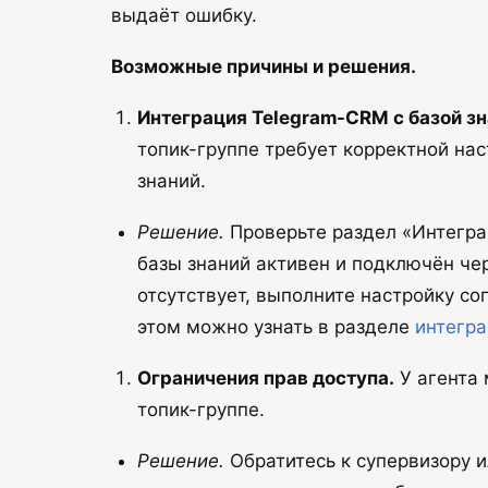
выдаёт ошибку.
Возможные причины и решения.
Интеграция Telegram-CRM с базой зн
топик-группе требует корректной на
знаний.
Решение.
Проверьте раздел «Интеграц
базы знаний активен и подключён чер
отсутствует, выполните настройку с
этом можно узнать в разделе
интегра
Ограничения прав доступа.
У агента 
топик-группе.
Решение.
Обратитесь к супервизору и