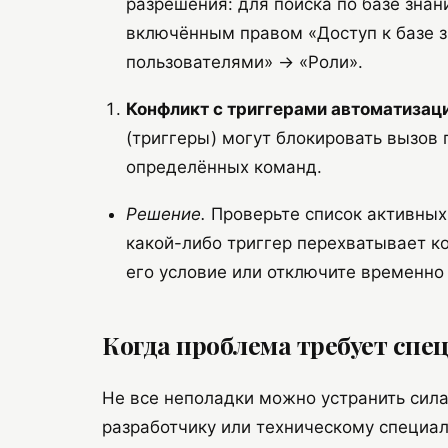
разрешения: для поиска по базе знан
включённым правом «Доступ к базе з
пользователями» → «Роли».
Конфликт с триггерами автоматизац
(триггеры) могут блокировать вызов 
определённых команд.
Решение.
Проверьте список активных 
какой-либо триггер перехватывает ко
его условие или отключите временно
Когда проблема требует спе
Не все неполадки можно устранить сила
разработчику или техническому специал