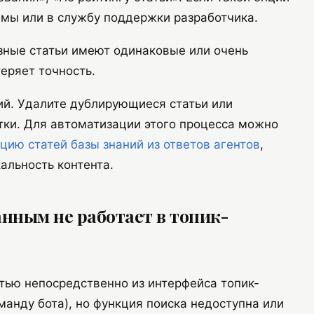
емы или в службу поддержки разработчика.
зные статьи имеют одинаковые или очень
еряет точность.
ий. Удалите дублирующиеся статьи или
ки. Для автоматизации этого процесса можно
цию статей базы знаний из ответов агентов
,
альность контента.
анным не работает в топик-
тью непосредственно из интерфейса топик-
манду бота), но функция поиска недоступна или