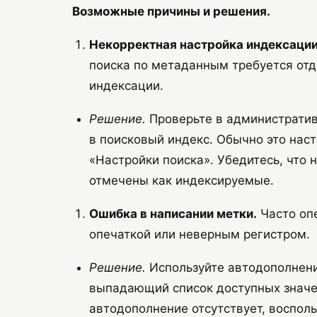
Возможные причины и решения.
Некорректная настройка индексаци
поиска по метаданным требуется отд
индексации.
Решение.
Проверьте в административ
в поисковый индекс. Обычно это наст
«Настройки поиска». Убедитесь, что 
отмечены как индексируемые.
Ошибка в написании метки.
Часто оп
опечаткой или неверным регистром.
Решение.
Используйте автодополнени
выпадающий список доступных значе
автодополнение отсутствует, воспол