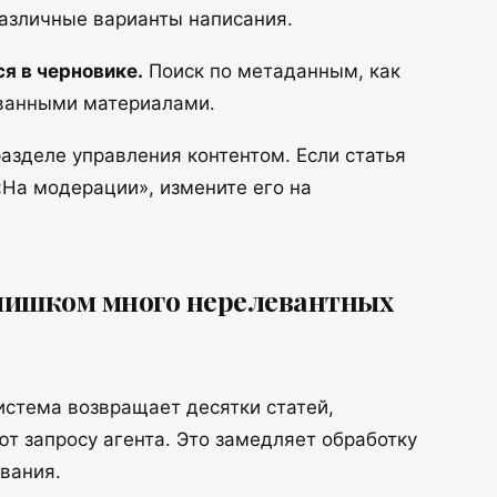
различные варианты написания.
ся в черновике.
Поиск по метаданным, как
ованными материалами.
разделе управления контентом. Если статья
«На модерации», измените его на
слишком много нерелевантных
стема возвращает десятки статей,
ют запросу агента. Это замедляет обработку
вания.